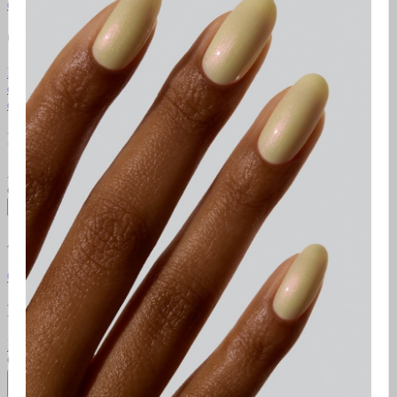
complémentaires
Masterclass Gelcare
Points de vente
Commandes & Support
FAQ
Politique de retour
Contactez-nous
Cartes-
cadeaux
Klarna
Conditions promotionnelles
Conditions
d'utilisation
Politique de confidentialité
Infolettre
Abonnez-vous pour accéder à des promotions exclusives, des
cadeaux et bien plus encore!
S'abonner
À propos
Gelcare
Pro Lounge
Carrières
Club VIP GELCARE
Blogue
Réseaux sociaux
Instagram
TikTok
YouTube
Pinterest
Facebook