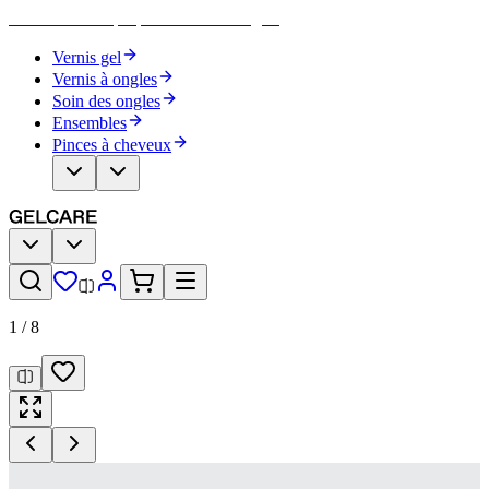
Devenez votre propre artiste des ongles
Vernis gel
Vernis à ongles
Soin des ongles
Ensembles
Pinces à cheveux
1
/
8