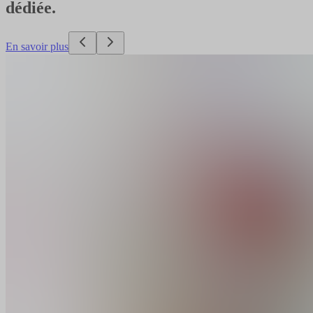
dédiée.
En savoir plus