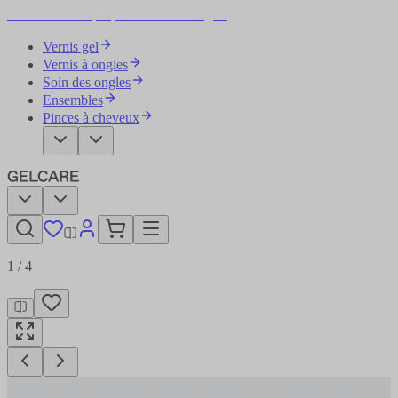
Devenez votre propre artiste des ongles
Vernis gel
Vernis à ongles
Soin des ongles
Ensembles
Pinces à cheveux
1
/
4