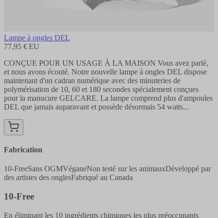
Lampe à ongles DEL
77,95 € EU
CONÇUE POUR UN USAGE À LA MAISON Vous avez parlé,
et nous avons écouté. Notre nouvelle lampe à ongles DEL dispose
maintenant d'un cadran numérique avec des minuteries de
polymérisation de 10, 60 et 180 secondes spécialement conçues
pour la manucure GELCARE. La lampe comprend plus d'ampoules
DEL que jamais auparavant et possède désormais 54 watts...
Fabrication
10-Free
Sans OGM
Végane
Non testé sur les animaux
Développé par
des artistes des ongles
Fabriqué au Canada
10-Free
En éliminant les 10 ingrédients chimiques les plus préoccupants