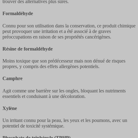
trouver des alternatives plus sûres.
Formaldéhyde
Connu pour son utilisation dans la conservation, ce produit chimique
peut provoquer une irritation et a été associé à de graves
préoccupations en raison de ses propriétés cancérigènes.
Résine de formaldéhyde
Moins toxique que son prédécesseur mais non dénué de risques
propres, y compris des effets allergènes potentiels.
Camphre
Agit comme une barrière sur les ongles, bloquant les nutriments
essentiels et conduisant à une décoloration.
Xylène
Un irritant connu pour la peau, les yeux et les poumons, avec un
potentiel de toxicité systémique.
Phosphate de triphényle (TPHP)