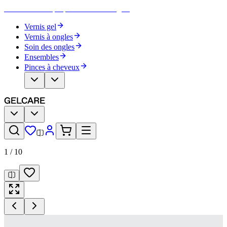
Devenez votre propre artiste des ongles
Vernis gel
Vernis à ongles
Soin des ongles
Ensembles
Pinces à cheveux
1
/
10